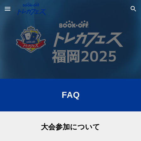
Skip to main content
Skip to navigation
FAQ
大会参加について